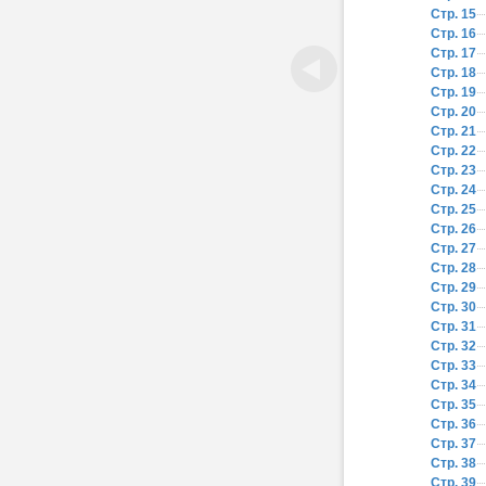
Стр. 15
Стр. 16
Стр. 17
Стр. 18
Стр. 19
Стр. 20
Стр. 21
Стр. 22
Стр. 23
Стр. 24
Стр. 25
Стр. 26
Стр. 27
Стр. 28
Стр. 29
Стр. 30
Стр. 31
Стр. 32
Стр. 33
Стр. 34
Стр. 35
Стр. 36
Стр. 37
Стр. 38
Стр. 39