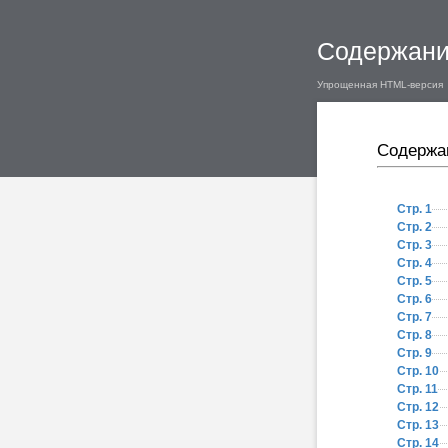
Содержание
Упрощенная HTML-версия
Содержа
Стр. 1
Стр. 2
Стр. 3
Стр. 4
Стр. 5
Стр. 6
Стр. 7
Стр. 8
Стр. 9
Стр. 10
Стр. 11
Стр. 12
Стр. 13
Стр. 14