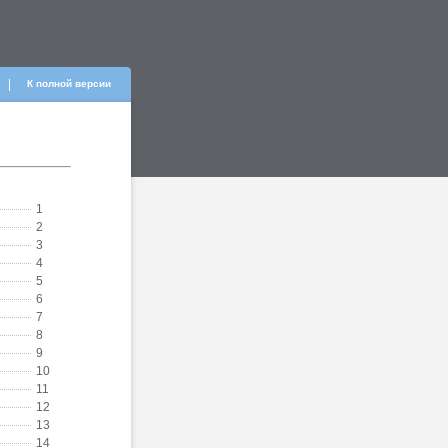
К полной версии
1
2
3
4
5
6
7
8
9
10
11
12
13
14