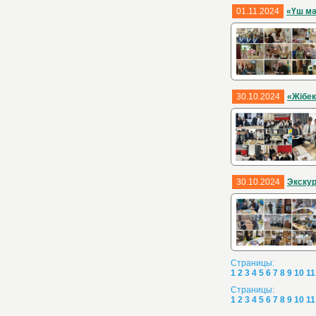
01.11.2024
«Үш мә
30.10.2024
«Жібек
30.10.2024
Экску
Страницы:
1
2
3
4
5
6
7
8
9
10
11
Страницы:
1
2
3
4
5
6
7
8
9
10
11