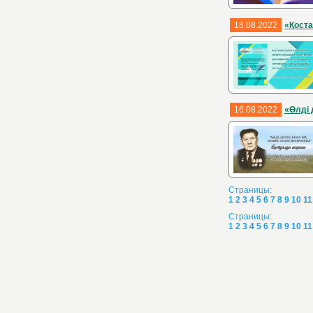
18.08.2022
«Қоста
16.08.2022
«Өлді 
Страницы:
1
2
3
4
5
6
7
8
9
10
11
Страницы:
1
2
3
4
5
6
7
8
9
10
11