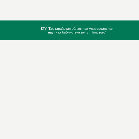
КГУ “Костанайская областная универсальная
научная библиотека им. Л. Толстого”