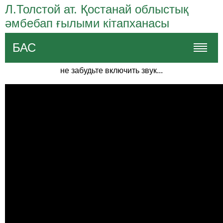
Л.Толстой ат. Қостанай облыстық
әмбебап ғылыми кітапханасы
БАС
не забудьте включить звук...