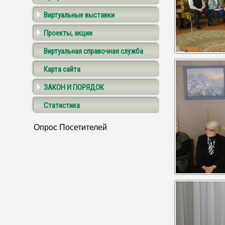
Виртуальные выставки
Проекты, акции
Виртуальная справочная служба
Карта сайта
ЗАКОН И ПОРЯДОК
Статистика
Опрос Посетителей