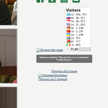
Нашли ошибку? Выделите ее и нажмите
"CTRL+Enter"
Погода в Костанае
Gismeteo
Прогноз на 2 недели