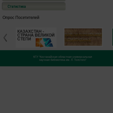
Статистика
Опрос Посетителей
КГУ “Костанайская областная универсальная
научная библиотека им. Л. Толстого”