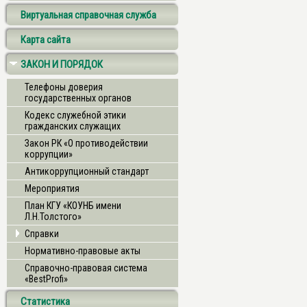
Виртуальная справочная служба
Карта сайта
ЗАКОН И ПОРЯДОК
Телефоны доверия
государственных органов
Кодекс служебной этики
гражданских служащих
Закон РК «О противодействии
коррупции»
Антикоррупционный стандарт
Мероприятия
План КГУ «КОУНБ имени
Л.Н.Толстого»
Справки
Нормативно-правовые акты
Справочно-правовая система
«BestProfi»
Статистика