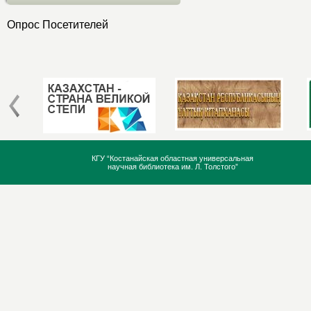
Опрос Посетителей
КГУ “Костанайская областная универсальная
научная библиотека им. Л. Толстого”