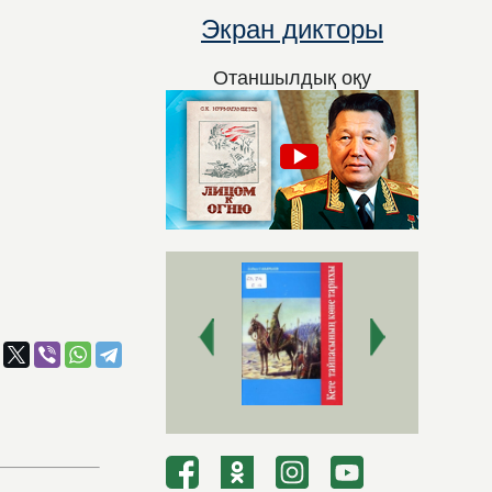
Экран дикторы
Отаншылдық оқу