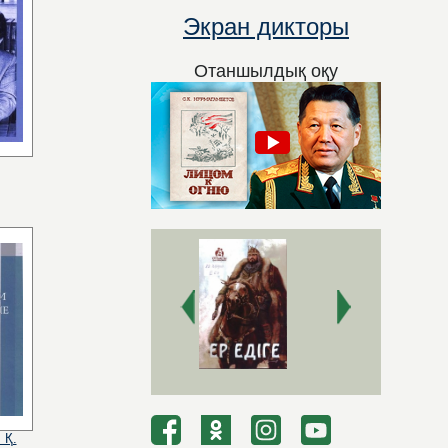
Экран дикторы
Отаншылдық оқу
 Қ.