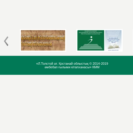
«Л.Толстой ат. Қостанай облыстық ©
2014-2019
әмбебап ғылыми кітапханасы» КММ