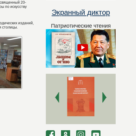
освященный 20-
ы по искусству
Экранный диктор
одических изданий,
Патриотические чтения
и столицы.