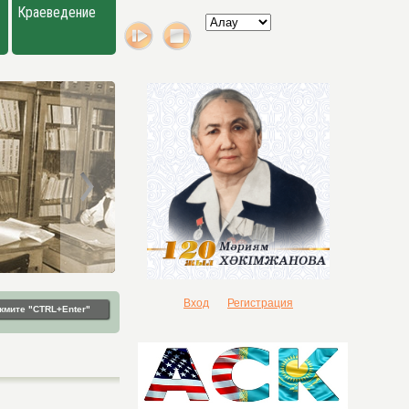
Краеведение
Вход
Регистрация
жмите "CTRL+Enter"