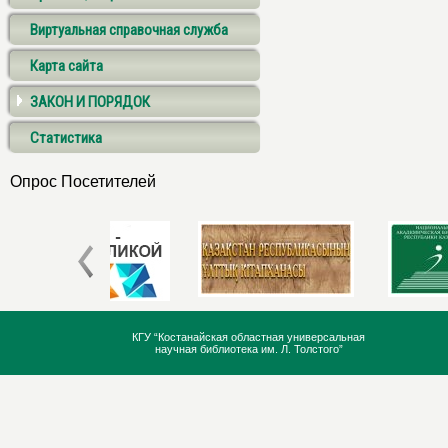
Виртуальная справочная служба
Карта сайта
ЗАКОН И ПОРЯДОК
Статистика
Опрос Посетителей
КГУ “Костанайская областная универсальная
научная библиотека им. Л. Толстого”