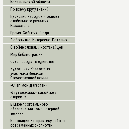
Костанайской области
По всему кругу знаний
Единство народов – основа
стабильного развития
Казахстана
Время. События. Люди
Любопытно. Интересно. Полезно
О войне словами костанайцев
Мир библиографии
Сила народа - в единстве
Художники Казахстана -
участники Великой
Отечественной войны
«Очаг, мой Дагестан»
«Лгут зеркала,– какой же я
старик…»
В мире программного
обеспечения компьютерной
техники
Инновации – в практику работы
современных библиотек