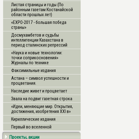
Листая страницы и годы (По
районным газетам Костанайской
области прошлых лет)
«ЕХРО-2017 - большая победа
страны»
Досмухамбетов и судьбы
интеллигенции Казахстана в
период сталинских репрессий
«Наука и новые технологии:
точки соприкосновения»
Журналы по технике
Факсимильные издания
Астана – символ успешности и
процветания.
Наследие живет и процветает
Звала на подвиг газетная строка
«Идеи, меняющие мир. Открытия,
достижения, изобретения XXI в»
Кириллические издания
Первый во вселенной
Проекты, акции