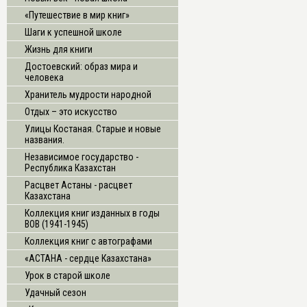
«Путешествие в мир книг»
Шаги к успешной школе
Жизнь для книги
Достоевский: образ мира и
человека
Хранитель мудрости народной
Отдых – это искусство
Улицы Костаная. Старые и новые
названия.
Независимое государство -
Республика Казахстан
Расцвет Астаны - расцвет
Казахстана
Коллекция книг изданных в годы
ВОВ (1941-1945)
Коллекция книг с автографами
«АСТАНА - сердце Казахстана»
Урок в старой школе
Удачный сезон