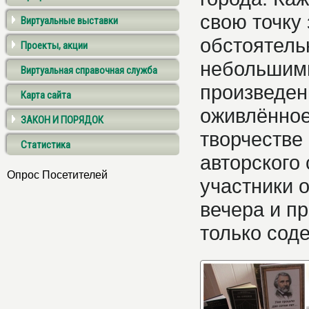
свою точку
Виртуальные выставки
обстоятель
Проекты, акции
небольшим
Виртуальная справочная служба
произведен
Карта сайта
оживлённое
ЗАКОН И ПОРЯДОК
творчестве
Статистика
авторского
Опрос Посетителей
участники 
вечера и пр
только сод