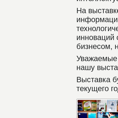
На выставк
информацие
технологич
инноваций 
бизнесом, 
Уважаемые 
нашу выста
Выставка б
текущего го