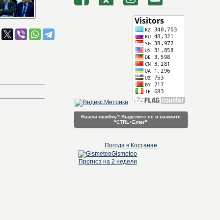
Нашли ошибку? Выделите ее и нажмите
"CTRL+Enter"
Погода в Костанае
Gismeteo
Прогноз на 2 недели