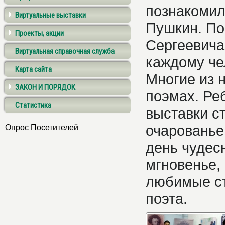
познакомил
Виртуальные выставки
Пушкин. По
Проекты, акции
Сергеевича
Виртуальная справочная служба
каждому че
Карта сайта
Многие из н
ЗАКОН И ПОРЯДОК
поэмах. Ре
Статистика
выставки с
очарованье
Опрос Посетителей
день чудес
мгновенье,
любимые ст
поэта.