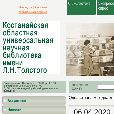
О библиотеке
Экспресс
Қазақша
|
Русский
опрос
Мобильная версия
Понедельник - Пятница - с 09:00 до 20:00.
ПОИСК ПО
В воскресенье с 09:00 до 17:00.
Суббота и последний рабочий день месяца
САЙТУ
выходной.
Одна страна ¬– одна кн
Актуальное
Новости
06.04.2020