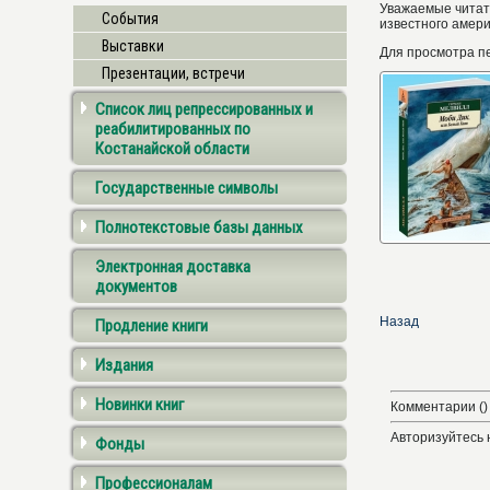
Уважаемые читат
События
известного амер
Выставки
Для просмотра п
Презентации, встречи
Список лиц репрессированных и
реабилитированных по
Костанайской области
Государственные символы
Полнотекстовые базы данных
Электронная доставка
документов
Назад
Продление книги
Издания
Новинки книг
Комментарии ()
Авторизуйтесь 
Фонды
Профессионалам