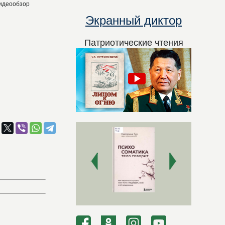
видеообзор
Экранный диктор
Патриотические чтения