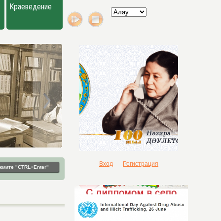
Краеведение
Вход
Регистрация
жмите "CTRL+Enter"