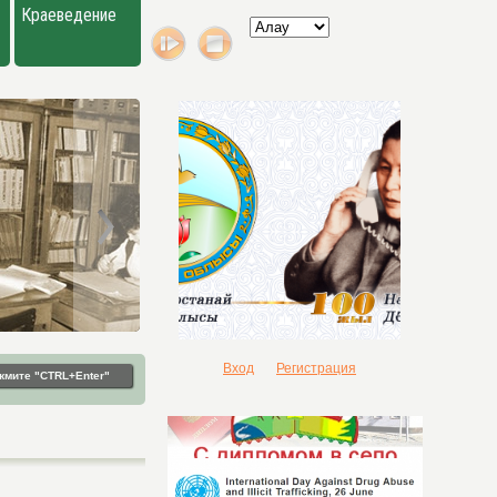
Краеведение
Вход
Регистрация
жмите "CTRL+Enter"