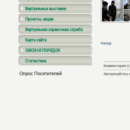
Виртуальные выставки
Проекты, акции
Виртуальная справочная служба
Карта сайта
Назад
ЗАКОН И ПОРЯДОК
Статистика
Комментарии ()
Опрос Посетителей
Авторизуйтесь 