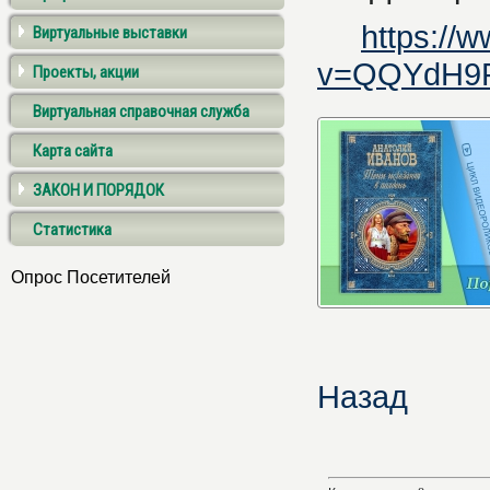
https://
Виртуальные выставки
v=QQYdH9
Проекты, акции
Виртуальная справочная служба
Карта сайта
ЗАКОН И ПОРЯДОК
Статистика
Опрос Посетителей
Назад