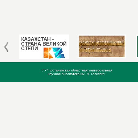
КГУ “Костанайская областная универсальная
научная библиотека им. Л. Толстого”