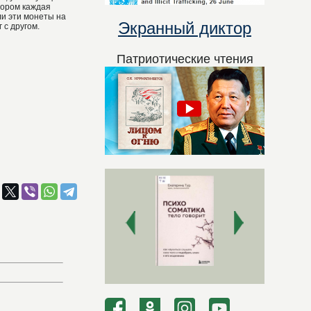
тором каждая
ли эти монеты на
Экранный диктор
 с другом.
Патриотические чтения