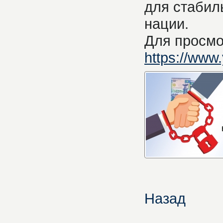
для стабил
нации.
Для просмо
https://ww
Назад