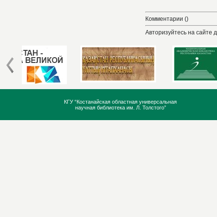
Комментарии ()
Авторизуйтесь на сайте 
КГУ “Костанайская областная универсальная
научная библиотека им. Л. Толстого”