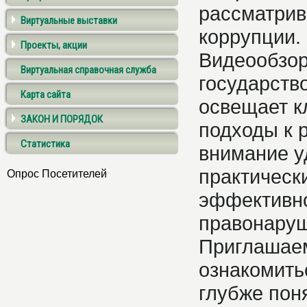
рассматрив
Виртуальные выставки
коррупции.
Проекты, акции
Видеообзор
Виртуальная справочная служба
государств
Карта сайта
освещает к
ЗАКОН И ПОРЯДОК
подходы к 
Статистика
внимание у
практическ
Опрос Посетителей
эффективно
правонаруш
Приглашаем
ознакомить
глубже пон