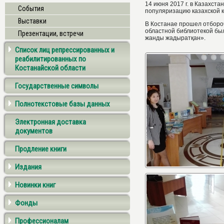
14 июня
2017 г
. в Казахст
События
популяризацию казахской к
Выставки
В Костанае прошел отборо
областной библиотекой бы
Презентации, встречи
жанды жадыратқан».
Список лиц репрессированных и
реабилитированных по
Костанайской области
Государственные символы
Полнотекстовые базы данных
Электронная доставка
документов
Продление книги
Издания
Новинки книг
Фонды
Профессионалам