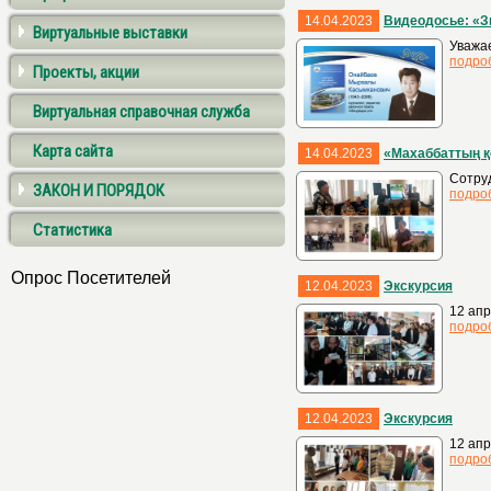
14.04.2023
Видеодосье: «З
Виртуальные выставки
Уважа
подро
Проекты, акции
Виртуальная справочная служба
Карта сайта
14.04.2023
«Махаббаттың 
Сотру
ЗАКОН И ПОРЯДОК
подро
Статистика
Опрос Посетителей
12.04.2023
Экскурсия
12 апр
подро
12.04.2023
Экскурсия
12 апр
подро