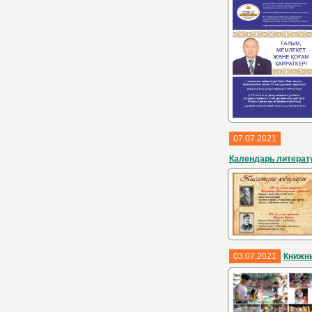
07.07.2021
Календарь литерат
03.07.2021
Книжн