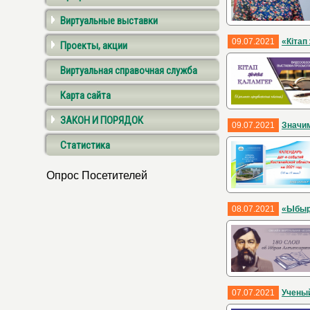
Виртуальные выставки
09.07.2021
«Кітап
Проекты, акции
Виртуальная справочная служба
Карта сайта
ЗАКОН И ПОРЯДОК
09.07.2021
Значим
Статистика
Опрос Посетителей
08.07.2021
«Ыбыра
07.07.2021
Ученый