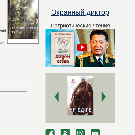
Экранный диктор
Патриотические чтения
 жыл
ері