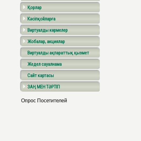
Қорлар
Кәсіпқойларға
Виртуалды көрмелер
Жобалар, акциялар
Виртуалды ақпараттық қызмет
Жедел сауалнама
Сайт картасы
ЗАҢ МЕН ТӘРТІП
Опрос Посетителей