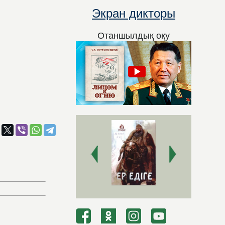
Экран дикторы
Отаншылдық оқу