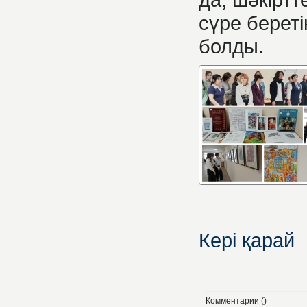
сүре берет
болды.
Кері қарай
Комментарии ()