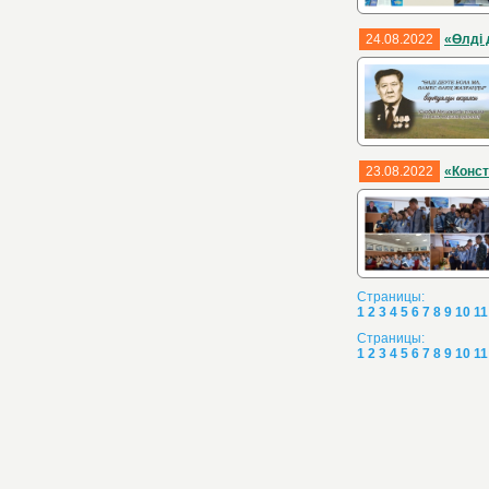
24.08.2022
«Өлді 
23.08.2022
«Конст
Страницы:
1
2
3
4
5
6
7
8
9
10
11
Страницы:
1
2
3
4
5
6
7
8
9
10
11