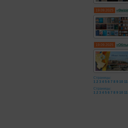
19.09.2025
«Өмірі
19.09.2025
«Облы
Страницы:
1
2
3
4
5
6
7
8
9
10
11
Страницы:
1
2
3
4
5
6
7
8
9
10
11