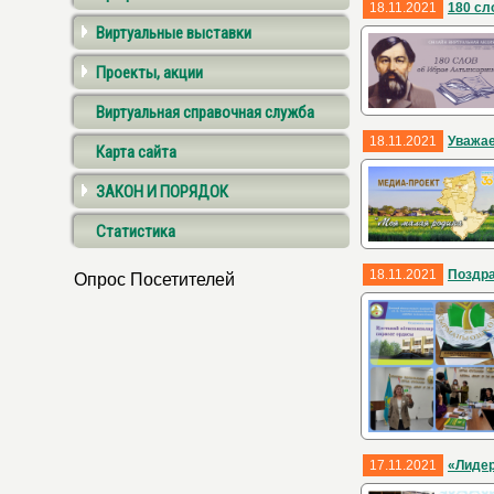
18.11.2021
180 сл
Виртуальные выставки
Проекты, акции
Виртуальная справочная служба
18.11.2021
Уважае
Карта сайта
ЗАКОН И ПОРЯДОК
Статистика
18.11.2021
Поздр
Опрос Посетителей
17.11.2021
«Лидер