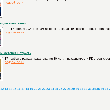
подробнее >>
едческие чтения»
17 ноября 2021 г. в рамках проекта «Краеведческие чтения», организов
подробнее >>
й. Историк. Патриот»
17 ноября в рамках празднования 30-летия независимости РК отдел крае
подробнее >>
12
13
14
15
16
17
18
19
20
21
22
23
24
25
26
27
28
29
30
31
32
33
34
35
36
37