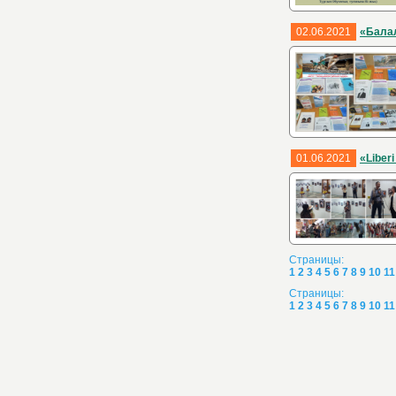
02.06.2021
«Балал
01.06.2021
«Liberi
Страницы:
1
2
3
4
5
6
7
8
9
10
11
Страницы:
1
2
3
4
5
6
7
8
9
10
11