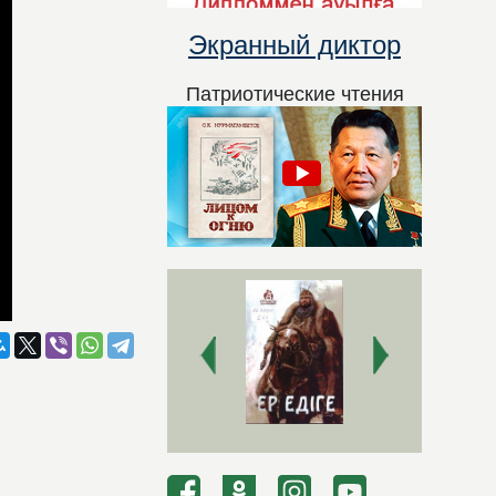
Экранный диктор
Патриотические чтения