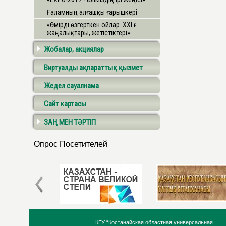
Ғаламның алғашқы ғарышкері
«Өмірді өзгерткен ойлар. ХХІ ғ.
жаңалықтары, жетістіктері»
Жобалар, акциялар
Виртуалды ақпараттық қызмет
Жедел сауалнама
Сайт картасы
ЗАҢ МЕН ТӘРТІП
Опрос Посетителей
КГУ “Костанайская областная универсальная